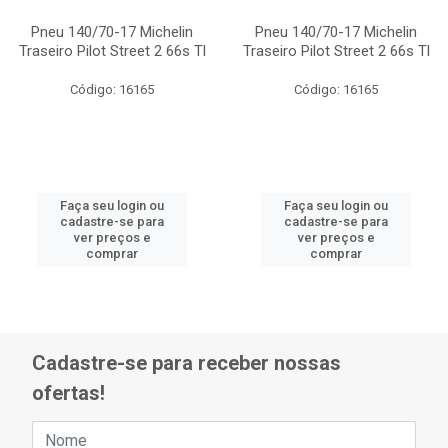
Pneu 140/70-17 Michelin
Pneu 140/70-17 Michelin
Traseiro Pilot Street 2 66s Tl
Traseiro Pilot Street 2 66s Tl
Código: 16165
Código: 16165
Faça seu login ou
Faça seu login ou
cadastre-se para
cadastre-se para
ver preços e
ver preços e
comprar
comprar
Cadastre-se para receber nossas
ofertas!