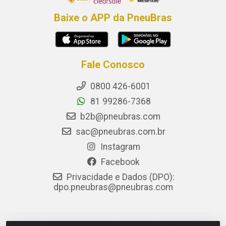
Baixe o APP da PneuBras
Fale Conosco
0800 426-6001
81 99286-7368
b2b@pneubras.com
sac@pneubras.com.br
Instagram
Facebook
Privacidade e Dados (DPO):
dpo.pneubras@pneubras.com