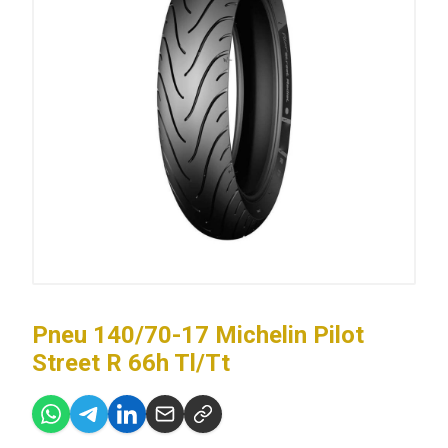
Pneu 140/70-17 Michelin Pilot
Street R 66h Tl/Tt