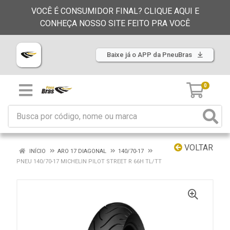
VOCÊ É CONSUMIDOR FINAL? CLIQUE AQUI E
CONHEÇA NOSSO SITE FEITO PRA VOCÊ
Baixe já o APP da PneuBras
0
VOLTAR
INÍCIO
ARO 17 DIAGONAL
140/70-17
PNEU 140/70-17 MICHELIN PILOT STREET R 66H TL/TT