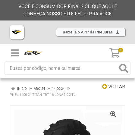
VOCÊ É CONSUMIDOR FINAL? CLIQUE AQUI E
CONHEÇA NOSSO SITE FEITO PRA VOCÊ
Baixe já o APP da PneuBras
0
VOLTAR
INÍCIO
ARO 24
14.00-24
PNEU 1400-24 TITAN TRT 16 LONAS G2 TL