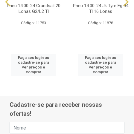
Pneu 14.00-24 Grandsail 20
Pneu 14.00-24 Jk Tyre Eg 04
Lonas G2/L2 Tl
Tl 16 Lonas
Código: 11753
Código: 11878
Faça seu login ou
Faça seu login ou
cadastre-se para
cadastre-se para
ver preços e
ver preços e
comprar
comprar
Cadastre-se para receber nossas
ofertas!