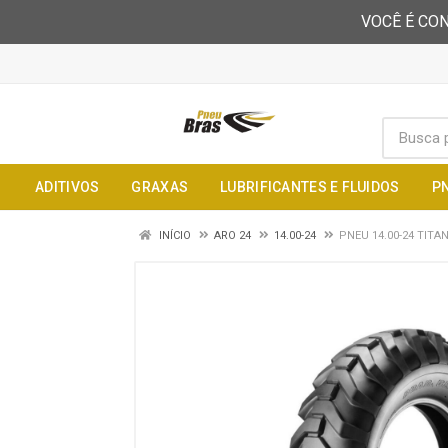
VOCÊ É CON
ADITIVOS
GRAXAS
LUBRIFICANTES E FLUIDOS
P
INÍCIO
ARO 24
14.00-24
PNEU 14.00-24 TIT