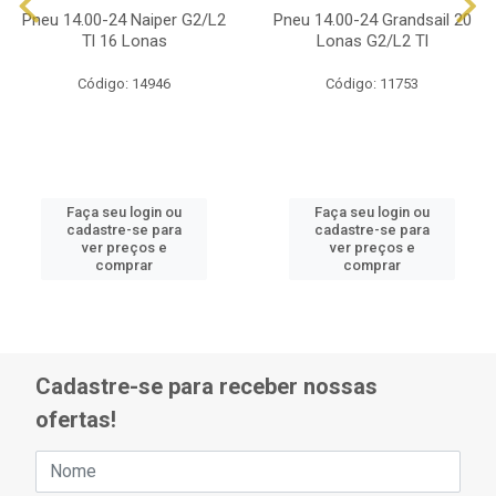
Pneu 14.00-24 Naiper G2/L2
Pneu 14.00-24 Grandsail 20
Tl 16 Lonas
Lonas G2/L2 Tl
Código: 14946
Código: 11753
Faça seu login ou
Faça seu login ou
cadastre-se para
cadastre-se para
ver preços e
ver preços e
comprar
comprar
Cadastre-se para receber nossas
ofertas!