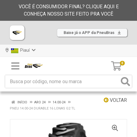
VOCÊ É CONSUMIDOR FINAL? CLIQUE AQUI E
CONHEÇA NOSSO SITE FEITO PRA VOCÊ
Baixe já o APP da PneuBras
Piauí
0
VOLTAR
INÍCIO
ARO 24
14.00-24
PNEU 14.00-24 DURABLE 16 LONAS G2 TL