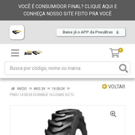
VOCÊ É CONSUMIDOR FINAL? CLIQUE AQUI E
CONHEÇA NOSSO SITE FEITO PRA VOCÊ
Baixe já o APP da PneuBras
0
VOLTAR
INÍCIO
ARO 24
14.00-24
PNEU 14.00-24 DURABLE 16 LONAS G2 TL