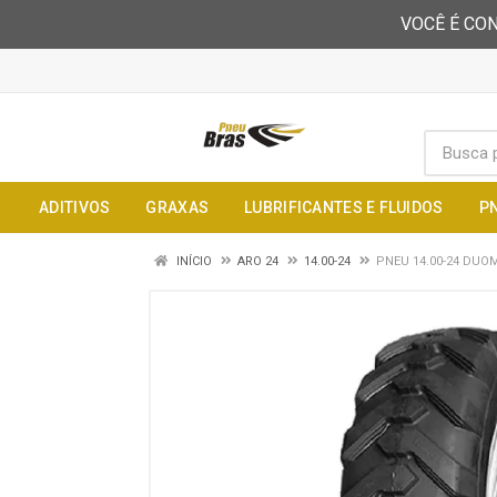
VOCÊ É CON
ADITIVOS
GRAXAS
LUBRIFICANTES E FLUIDOS
P
INÍCIO
ARO 24
14.00-24
PNEU 14.00-24 DUOM