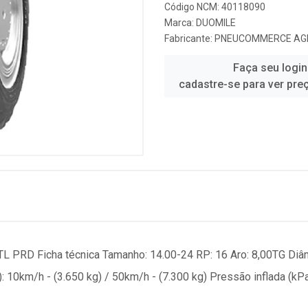
Código NCM: 40118090
Marca:
DUOMILE
Fabricante:
PNEUCOMMERCE AG
Faça seu login
cadastre-se para ver pre
PRD Ficha técnica Tamanho: 14.00-24 RP: 16 Aro: 8,00TG Diâm
10km/h - (3.650 kg) / 50km/h - (7.300 kg) Pressão inflada (kPa