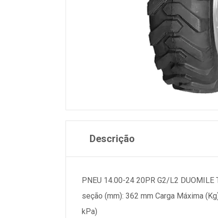
Descrição
PNEU 14.00-24 20PR G2/L2 DUOMILE TL 
seção (mm): 362 mm Carga Máxima (Kg): 
kPa)