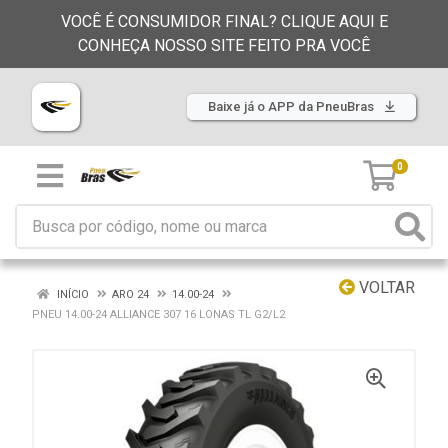
VOCÊ É CONSUMIDOR FINAL? CLIQUE AQUI E
CONHEÇA NOSSO SITE FEITO PRA VOCÊ
Baixe já o APP da PneuBras
0
VOLTAR
INÍCIO
ARO 24
14.00-24
PNEU 14.00-24 ALLIANCE 307 16 LONAS TL G2/L2