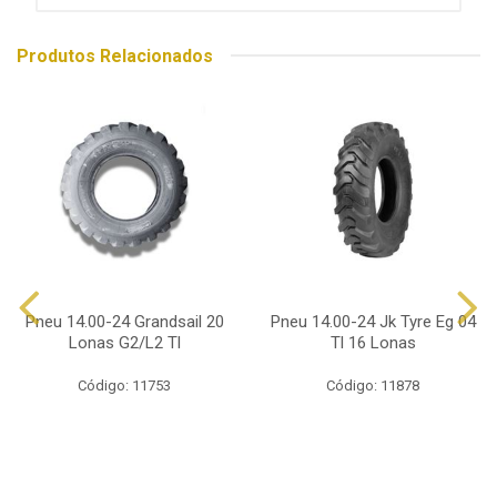
Produtos Relacionados
Pneu 14.00-24 Grandsail 20
Pneu 14.00-24 Jk Tyre Eg 04
Lonas G2/L2 Tl
Tl 16 Lonas
Código: 11753
Código: 11878