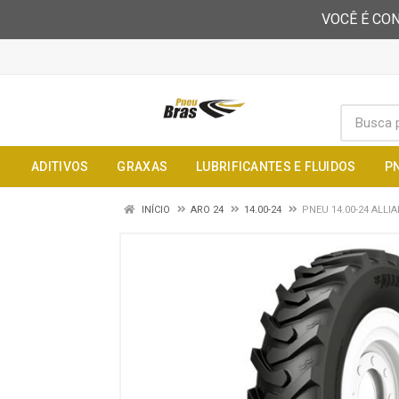
VOCÊ É CON
ADITIVOS
GRAXAS
LUBRIFICANTES E FLUIDOS
P
INÍCIO
ARO 24
14.00-24
PNEU 14.00-24 ALLI