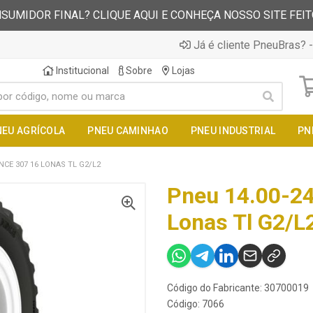
SUMIDOR FINAL? CLIQUE AQUI E CONHEÇA NOSSO SITE FEI
Já é cliente PneuBras? -
Institucional
Sobre
Lojas
NEU AGRÍCOLA
PNEU CAMINHAO
PNEU INDUSTRIAL
PN
ANCE 307 16 LONAS TL G2/L2
Pneu 14.00-24
Lonas Tl G2/L
Código do Fabricante: 30700019
Código: 7066