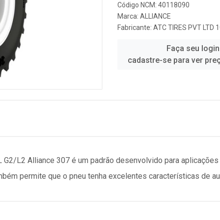
Código NCM: 40118090
Marca:
ALLIANCE
Fabricante:
ATC TIRES PVT LTD 
Faça seu login
cadastre-se para ver pre
 G2/L2 Alliance 307 é um padrão desenvolvido para aplicações
ambém permite que o pneu tenha excelentes características de aut