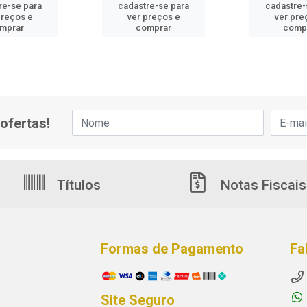
re-se para
cadastre-se para
cadastre-
preços e
ver preços e
ver pre
mprar
comprar
comp
ofertas!
Títulos
Notas Fiscais
Formas de Pagamento
Fa
Site Seguro