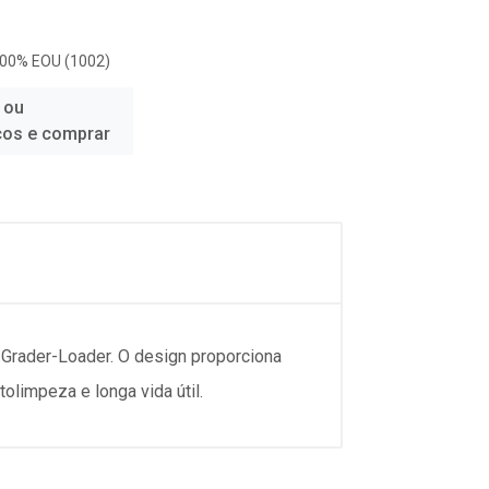
100% EOU (1002)
 ou
ços e comprar
 Grader-Loader. O design proporciona
olimpeza e longa vida útil.