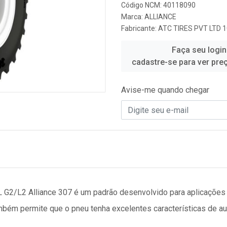
Código NCM: 40118090
Marca:
ALLIANCE
Fabricante:
ATC TIRES PVT LTD 
Faça seu login
cadastre-se para ver pre
Avise-me quando chegar
 G2/L2 Alliance 307 é um padrão desenvolvido para aplicações
ambém permite que o pneu tenha excelentes características de aut