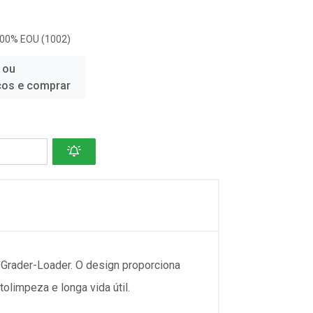
100% EOU (1002)
 ou
ços e comprar
 Grader-Loader. O design proporciona
olimpeza e longa vida útil.