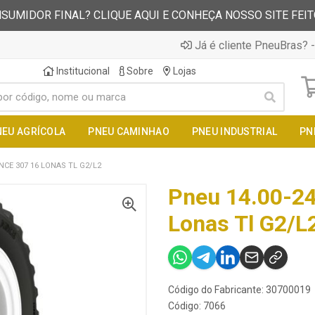
SUMIDOR FINAL? CLIQUE AQUI E CONHEÇA NOSSO SITE FEI
Já é cliente PneuBras? -
Institucional
Sobre
Lojas
NEU AGRÍCOLA
PNEU CAMINHAO
PNEU INDUSTRIAL
PN
ANCE 307 16 LONAS TL G2/L2
Pneu 14.00-24
Lonas Tl G2/L
Código do Fabricante: 30700019
Código: 7066