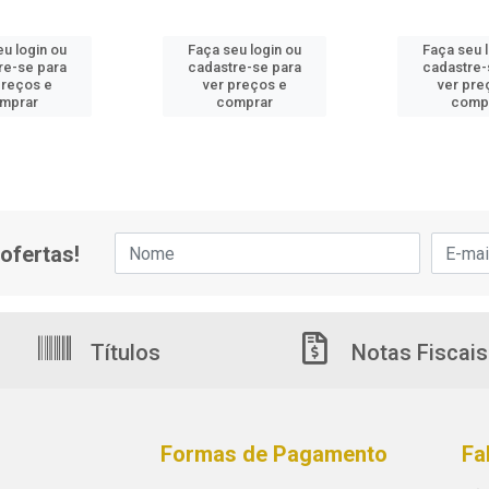
u login ou
Faça seu login ou
Faça seu 
re-se para
cadastre-se para
cadastre-
preços e
ver preços e
ver pre
mprar
comprar
comp
ofertas!
Títulos
Notas Fiscais
Formas de Pagamento
Fa