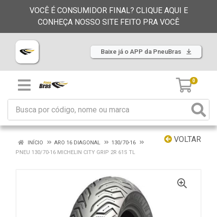
VOCÊ É CONSUMIDOR FINAL? CLIQUE AQUI E
CONHEÇA NOSSO SITE FEITO PRA VOCÊ
Baixe já o APP da PneuBras
0
VOLTAR
INÍCIO
ARO 16 DIAGONAL
130/70-16
PNEU 130/70-16 MICHELIN CITY GRIP 2R 61S TL