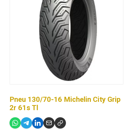
Pneu 130/70-16 Michelin City Grip
2r 61s Tl