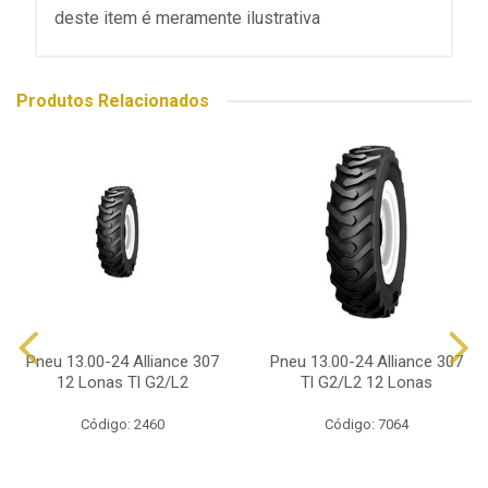
deste item é meramente ilustrativa
Produtos Relacionados
Pneu 13.00-24 Alliance 307
Pneu 13.00-24 Alliance 307
12 Lonas Tl G2/L2
Tl G2/L2 12 Lonas
Código: 2460
Código: 7064