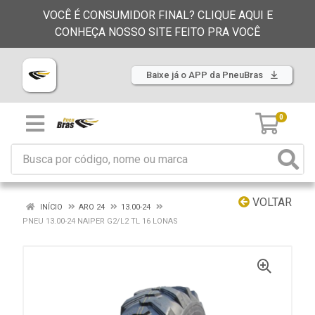
VOCÊ É CONSUMIDOR FINAL? CLIQUE AQUI E
CONHEÇA NOSSO SITE FEITO PRA VOCÊ
Baixe já o APP da PneuBras
0
VOLTAR
INÍCIO
ARO 24
13.00-24
PNEU 13.00-24 NAIPER G2/L2 TL 16 LONAS