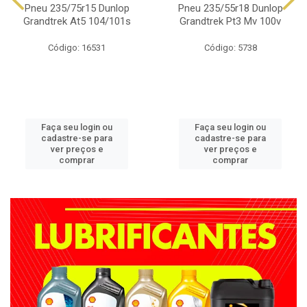
Pneu 235/75r15 Dunlop
Pneu 235/55r18 Dunlop
Grandtrek At5 104/101s
Grandtrek Pt3 Mv 100v
Código: 16531
Código: 5738
Faça seu login ou
Faça seu login ou
cadastre-se para
cadastre-se para
ver preços e
ver preços e
comprar
comprar