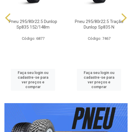
Pneu 295/80r22.5 Dunlop
Pneu 295/80r22.5 Tração
Sp835 152/148m
Dunlop Sp835 N
Código: 6877
Código: 7467
Faça seu login ou
Faça seu login ou
cadastre-se para
cadastre-se para
ver preços e
ver preços e
comprar
comprar