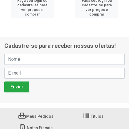
Faça seu login ou
Faça seu login ou
cadastre-se para
cadastre-se para
ver preços e
ver preços e
comprar
comprar
Cadastre-se para receber nossas ofertas!
Meus Pedidos
Títulos
Notas Fiscais