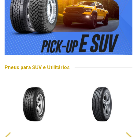
Pneus para SUV e Utilitários