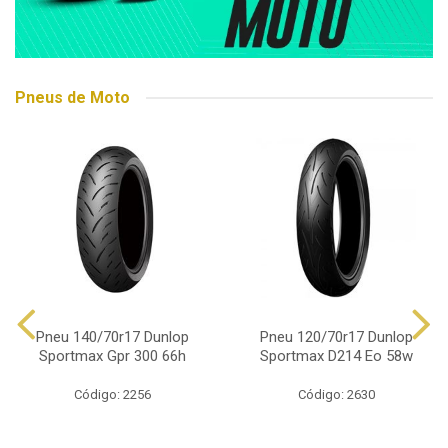
Pneus de Moto
Pneu 140/70r17 Dunlop
Pneu 120/70r17 Dunlop
Sportmax Gpr 300 66h
Sportmax D214 Eo 58w
Código: 2256
Código: 2630