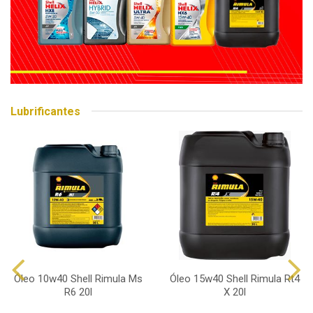
Lubrificantes
Óleo 10w40 Shell Rimula Ms
Óleo 15w40 Shell Rimula Rt4
R6 20l
X 20l