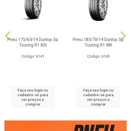
Pneu 175/65r14 Dunlop Sp
Pneu 185/70r14 Dunlop Sp
Touring R1 82t
Touring R1 88t
Código: 6141
Código: 6143
Faça seu login ou
Faça seu login ou
cadastre-se para
cadastre-se para
ver preços e
ver preços e
comprar
comprar