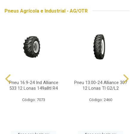
Pneus Agrícola e Industrial - AG/OTR
Pneu 16.9-24 Ind Alliance
Pneu 13.00-24 Alliance 307
533 12 Lonas 149a8tl R4
12 Lonas Tl G2/L2
Código: 7073
Código: 2460