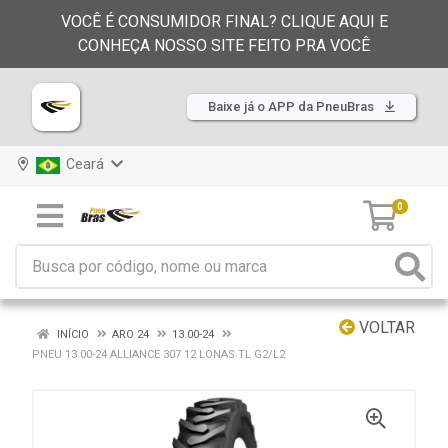
VOCÊ É CONSUMIDOR FINAL? CLIQUE AQUI E
CONHEÇA NOSSO SITE FEITO PRA VOCÊ
Baixe já o APP da PneuBras
Ceará
0
VOLTAR
INÍCIO
ARO 24
13.00-24
PNEU 13.00-24 ALLIANCE 307 12 LONAS TL G2/L2