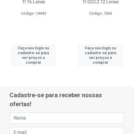
Tl 16 Lonas
Tl G2/L2 12 Lonas
Código: 14945
Código: 7063
Faça seu login ou
Faça seu login ou
cadastre-se para
cadastre-se para
ver preços e
ver preços e
comprar
comprar
Cadastre-se para receber nossas
ofertas!