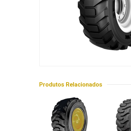
Produtos Relacionados