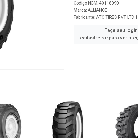
Código NCM: 40118090
Marca:
ALLIANCE
Fabricante:
ATC TIRES PVT LTD 
Faça seu login
cadastre-se para ver pre