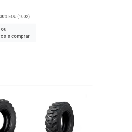
100% EOU (1002)
 ou
ços e comprar