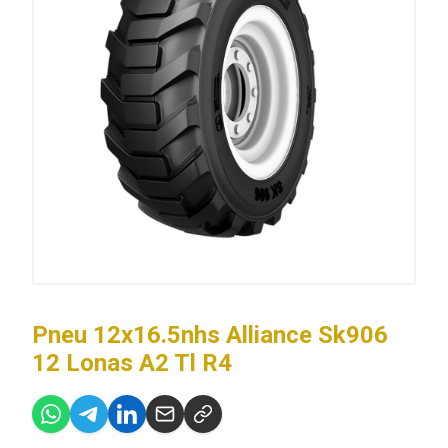
Pneu 12x16.5nhs Alliance Sk906
12 Lonas A2 Tl R4