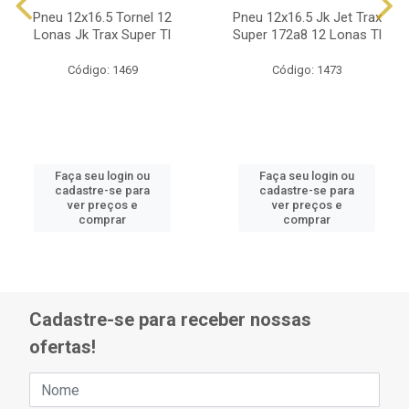
Pneu 12x16.5 Tornel 12
Pneu 12x16.5 Jk Jet Trax
Lonas Jk Trax Super Tl
Super 172a8 12 Lonas Tl
Código: 1469
Código: 1473
Faça seu login ou
Faça seu login ou
cadastre-se para
cadastre-se para
ver preços e
ver preços e
comprar
comprar
Cadastre-se para receber nossas
ofertas!