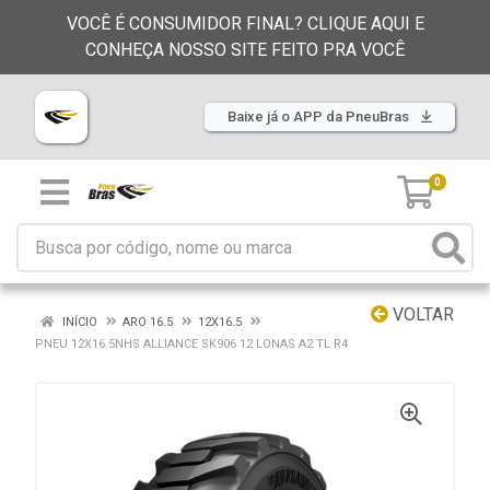
VOCÊ É CONSUMIDOR FINAL? CLIQUE AQUI E
CONHEÇA NOSSO SITE FEITO PRA VOCÊ
Baixe já o APP da PneuBras
0
VOLTAR
INÍCIO
ARO 16.5
12X16.5
PNEU 12X16.5NHS ALLIANCE SK906 12 LONAS A2 TL R4