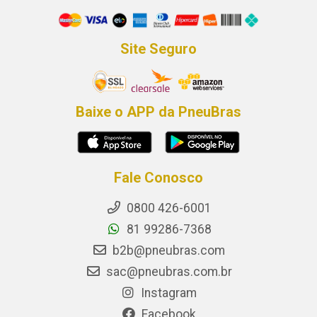
Site Seguro
Baixe o APP da PneuBras
Fale Conosco
0800 426-6001
81 99286-7368
b2b@pneubras.com
sac@pneubras.com.br
Instagram
Facebook