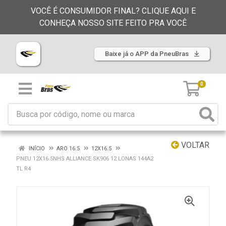
VOCÊ É CONSUMIDOR FINAL? CLIQUE AQUI E
CONHEÇA NOSSO SITE FEITO PRA VOCÊ
Baixe já o APP da PneuBras
0
VOLTAR
INÍCIO
ARO 16.5
12X16.5
PNEU 12X16.5NHS ALLIANCE SK906 12 LONAS 144A2
TL R4