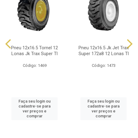
Pneu 12x16.5 Tornel 12
Pneu 12x16.5 Jk Jet Trax
Lonas Jk Trax Super Tl
Super 172a8 12 Lonas Tl
Código: 1469
Código: 1473
Faça seu login ou
Faça seu login ou
cadastre-se para
cadastre-se para
ver preços e
ver preços e
comprar
comprar