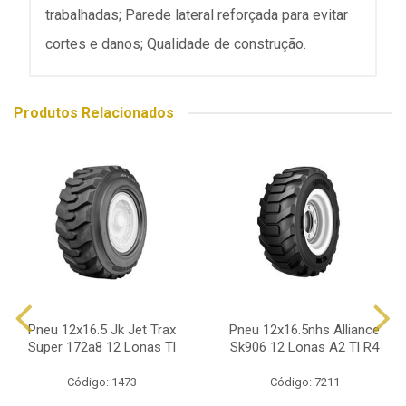
trabalhadas; Parede lateral reforçada para evitar
cortes e danos; Qualidade de construção.
Produtos Relacionados
Pneu 12x16.5 Jk Jet Trax
Pneu 12x16.5nhs Alliance
Super 172a8 12 Lonas Tl
Sk906 12 Lonas A2 Tl R4
Código: 1473
Código: 7211