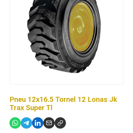
Pneu 12x16.5 Tornel 12 Lonas Jk
Trax Super Tl