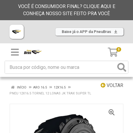
VOCÊ É CONSUMIDOR FINAL? CLIQUE AQUI E
CONHEÇA NOSSO SITE FEITO PRA VOCÊ
Baixe já o APP da PneuBras
0
VOLTAR
INÍCIO
ARO 16.5
12X16.5
PNEU 12X16.5 TORNEL 12 LONAS JK TRAX SUPER TL