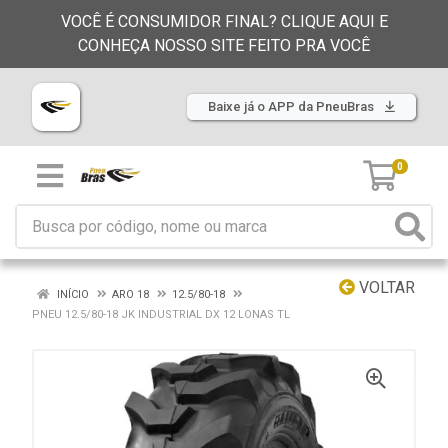
VOCÊ É CONSUMIDOR FINAL? CLIQUE AQUI E
CONHEÇA NOSSO SITE FEITO PRA VOCÊ
Baixe já o APP da PneuBras
0
VOLTAR
INÍCIO
ARO 18
12.5/80-18
PNEU 12.5/80-18 JK INDUSTRIAL DX 12 LONAS TL