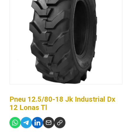
Pneu 12.5/80-18 Jk Industrial Dx
12 Lonas Tl