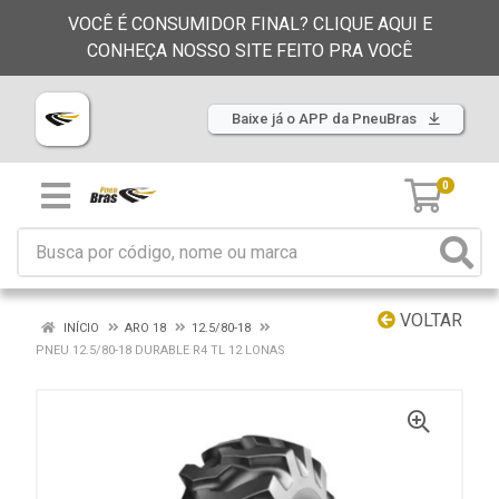
VOCÊ É CONSUMIDOR FINAL? CLIQUE AQUI E
CONHEÇA NOSSO SITE FEITO PRA VOCÊ
Baixe já o APP da PneuBras
0
VOLTAR
INÍCIO
ARO 18
12.5/80-18
PNEU 12.5/80-18 DURABLE R4 TL 12 LONAS