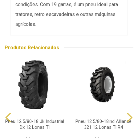
condições. Com 19 garras, é um pneu ideal para
tratores, retro escavadeiras e outras máquinas
agrícolas.
Produtos Relacionados
Pneu 12.5/80-18 Jk Industrial
Pneu 12.5/80-18ind Alliance
Dx 12 Lonas Tl
321 12 Lonas Tl R4