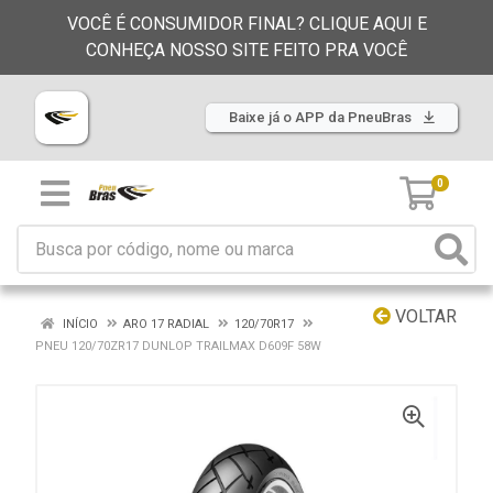
VOCÊ É CONSUMIDOR FINAL? CLIQUE AQUI E
CONHEÇA NOSSO SITE FEITO PRA VOCÊ
Baixe já o APP da PneuBras
0
VOLTAR
INÍCIO
ARO 17 RADIAL
120/70R17
PNEU 120/70ZR17 DUNLOP TRAILMAX D609F 58W