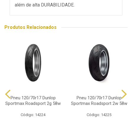
além de alta DURABILIDADE.
Produtos Relacionados
Pneu 120/70r17 Dunlop
Pneu 120/70r17 Dunlop
Sportmax Roadsport 2g 58w
Sportmax Roadsport 2w 58w
Código: 14224
Código: 14225