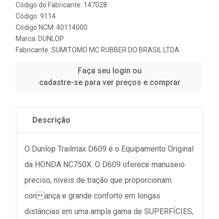
Código do Fabricante: 147028
Código: 9114
Código NCM: 40114000
Marca:
DUNLOP
Fabricante:
SUMITOMO MC RUBBER DO BRASIL LTDA
Faça seu login ou
cadastre-se para ver preços e comprar
Descrição
O Dunlop Trailmax D609 é o Equipamento Original
da HONDA NC750X. O D609 oferece manuseio
preciso, níveis de tração que proporcionam
conança e grande conforto em longas
distâncias em uma ampla gama de SUPERFÍCIES,