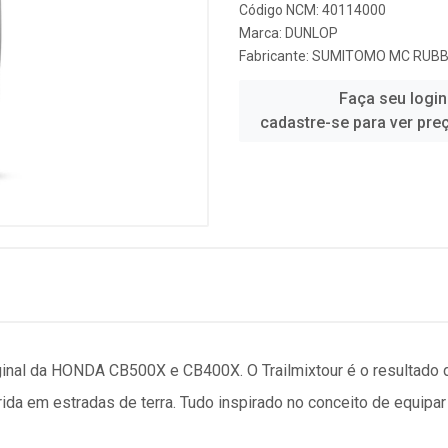
Código NCM: 40114000
Marca:
DUNLOP
Fabricante:
SUMITOMO MC RUBBE
Faça seu login
cadastre-se para ver pre
ginal da HONDA CB500X e CB400X. O Trailmixtour é o resultado d
ida em estradas de terra. Tudo inspirado no conceito de equipa