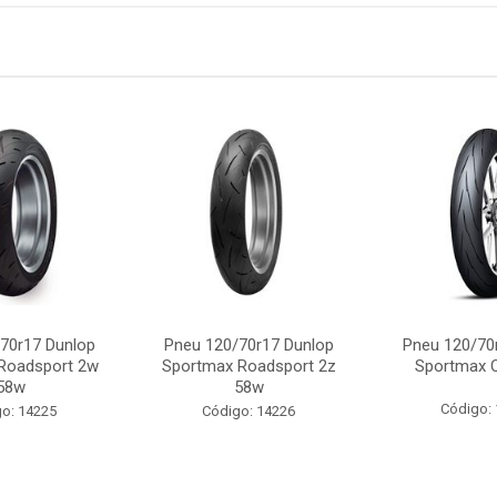
70r17 Dunlop
Pneu 120/70r17 Dunlop
Pneu 120/70
Roadsport 2w
Sportmax Roadsport 2z
Sportmax 
58w
58w
Código:
o: 14225
Código: 14226