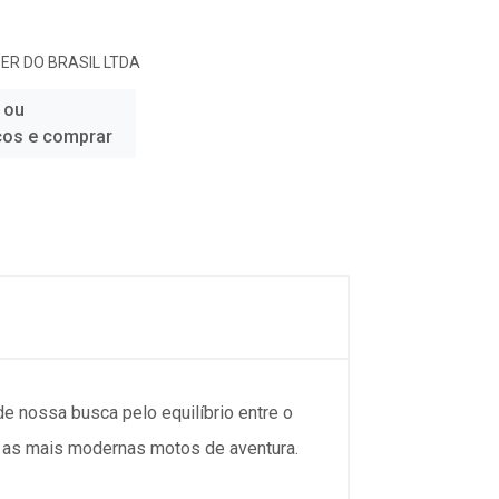
R DO BRASIL LTDA
 ou
ços e comprar
e nossa busca pelo equilíbrio entre o
r as mais modernas motos de aventura.