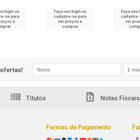
u login ou
Faça seu login ou
Faça seu 
re-se para
cadastre-se para
cadastre-
preços e
ver preços e
ver pre
mprar
comprar
comp
ofertas!
Títulos
Notas Fiscais
Formas de Pagamento
Fa