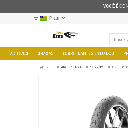
VOCÊ É CON
Piauí
ADITIVOS
GRAXAS
LUBRIFICANTES E FLUIDOS
P
INÍCIO
ARO 17 RADIAL
120/70R17
PNEU 120/