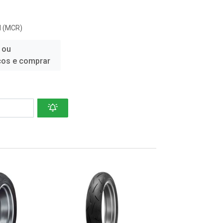
 (MCR)
 ou
ços e comprar