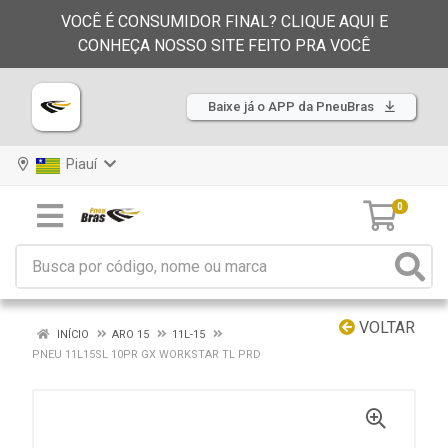
VOCÊ É CONSUMIDOR FINAL? CLIQUE AQUI E
CONHEÇA NOSSO SITE FEITO PRA VOCÊ
Baixe já o APP da PneuBras
Piauí
0
VOLTAR
INÍCIO
ARO 15
11L-15
PNEU 11L15SL 10PR GX WORKSTAR TL PRD