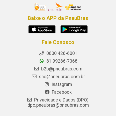
Baixe o APP da PneuBras
Fale Conosco
0800 426-6001
81 99286-7368
b2b@pneubras.com
sac@pneubras.com.br
Instagram
Facebook
Privacidade e Dados (DPO):
dpo.pneubras@pneubras.com