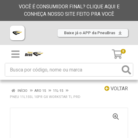
VOCÊ É CONSUMIDOR FINAL? CLIQUE AQUI E
CONHEÇA NOSSO SITE FEITO PRA VOCÊ
Baixe já o APP da PneuBras
0
VOLTAR
INÍCIO
ARO 15
11L-15
PNEU 11L15SL 10PR GX WORKSTAR TL PRD