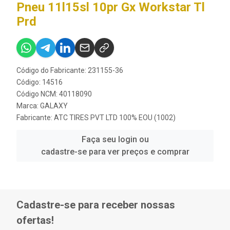
Pneu 11l15sl 10pr Gx Workstar Tl
Prd
Código do Fabricante: 231155-36
Código: 14516
Código NCM: 40118090
Marca:
GALAXY
Fabricante:
ATC TIRES PVT LTD 100% EOU (1002)
Faça seu login ou
cadastre-se para ver preços e comprar
Cadastre-se para receber nossas
ofertas!