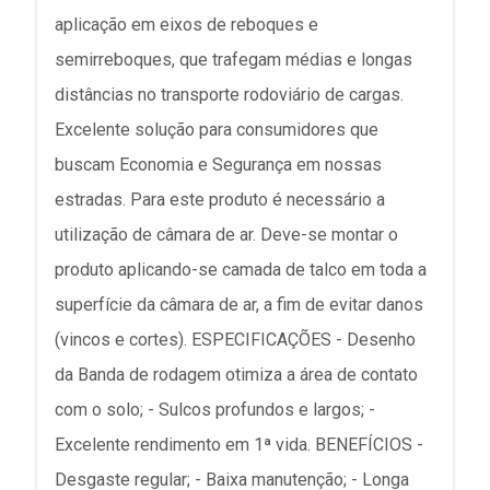
aplicação em eixos de reboques e
semirreboques, que trafegam médias e longas
distâncias no transporte rodoviário de cargas.
Excelente solução para consumidores que
buscam Economia e Segurança em nossas
estradas. Para este produto é necessário a
utilização de câmara de ar. Deve-se montar o
produto aplicando-se camada de talco em toda a
superfície da câmara de ar, a fim de evitar danos
(vincos e cortes). ESPECIFICAÇÕES - Desenho
da Banda de rodagem otimiza a área de contato
com o solo; - Sulcos profundos e largos; -
Excelente rendimento em 1ª vida. BENEFÍCIOS -
Desgaste regular; - Baixa manutenção; - Longa