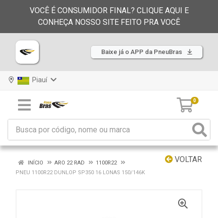
VOCÊ É CONSUMIDOR FINAL? CLIQUE AQUI E
CONHEÇA NOSSO SITE FEITO PRA VOCÊ
Baixe já o APP da PneuBras
Piauí
0
VOLTAR
INÍCIO
ARO 22 RAD
1100R22
PNEU 1100R22 DUNLOP SP350 16 LONAS 150/146K