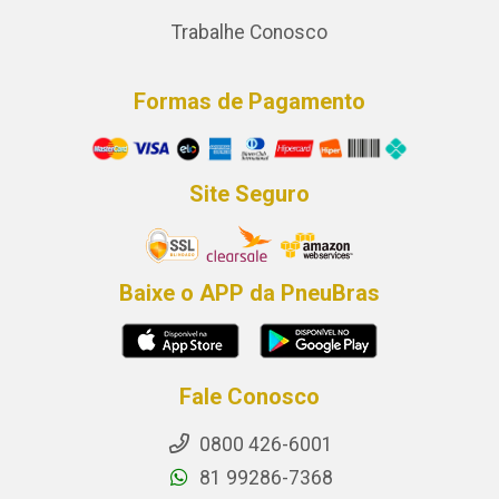
Trabalhe Conosco
Formas de Pagamento
Site Seguro
Baixe o APP da PneuBras
Fale Conosco
0800 426-6001
81 99286-7368