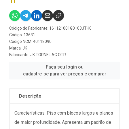
Tl
Código do Fabricante: 161121001G0103JTH0
Código: 13631
Código NCM: 40118090
Marca:
JK
Fabricante:
JK TORNEL AG.OTR
Faça seu login ou
cadastre-se para ver preços e comprar
Descrição
Características: Piso com blocos largos e planos
de maior profundidade. Apresenta um padrão de