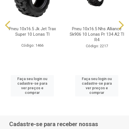
Pneu 10x16.5 Jk Jet Trax
Pneu 10x16.5 Nhs Alliance
Super 10 Lonas Tl
Sk906 10 Lonas Pr 134 A2 Tl
R4
Código: 1466
Código: 2217
Faça seu login ou
Faça seu login ou
cadastre-se para
cadastre-se para
ver preços e
ver preços e
comprar
comprar
Cadastre-se para receber nossas