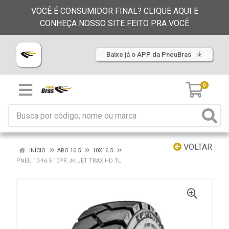
VOCÊ É CONSUMIDOR FINAL? CLIQUE AQUI E
CONHEÇA NOSSO SITE FEITO PRA VOCÊ
Baixe já o APP da PneuBras
0
VOLTAR
INÍCIO
ARO 16.5
10X16.5
PNEU 10-16.5 10PR JK JET TRAX HD TL