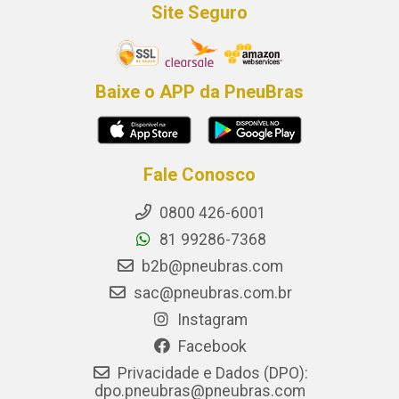
Site Seguro
Baixe o APP da PneuBras
Fale Conosco
0800 426-6001
81 99286-7368
b2b@pneubras.com
sac@pneubras.com.br
Instagram
Facebook
Privacidade e Dados (DPO):
dpo.pneubras@pneubras.com