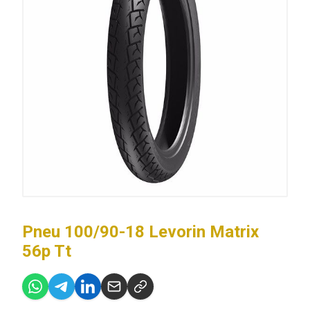
Pneu 100/90-18 Levorin Matrix
56p Tt