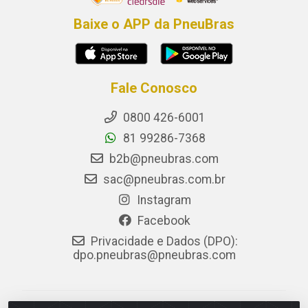
Baixe o APP da PneuBras
Fale Conosco
0800 426-6001
81 99286-7368
b2b@pneubras.com
sac@pneubras.com.br
Instagram
Facebook
Privacidade e Dados (DPO):
dpo.pneubras@pneubras.com