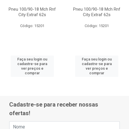
Pneu 100/90-18 Mch Rnf
Pneu 100/90-18 Mch Rnf
City Extraf 62s
City Extraf 62s
Código: 15201
Código: 15201
Faça seu login ou
Faça seu login ou
cadastre-se para
cadastre-se para
ver preços e
ver preços e
comprar
comprar
Cadastre-se para receber nossas
ofertas!