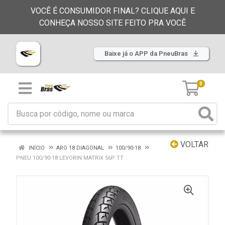
VOCÊ É CONSUMIDOR FINAL? CLIQUE AQUI E
CONHEÇA NOSSO SITE FEITO PRA VOCÊ
Baixe já o APP da PneuBras
0
VOLTAR
INÍCIO
ARO 18 DIAGONAL
100/90-18
PNEU 100/90-18 LEVORIN MATRIX 56P TT