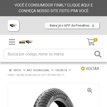
VOCÊ É CONSUMIDOR FINAL? CLIQUE AQUI E
CONHEÇA NOSSO SITE FEITO PRA VOCÊ
Baixe já o APP da PneuBras
0
VOLTAR
INÍCIO
ARO 18 DIAGONAL
100/80-18
PNEU 100/80-18 MICHELIN CITY EXTRA 59S TL