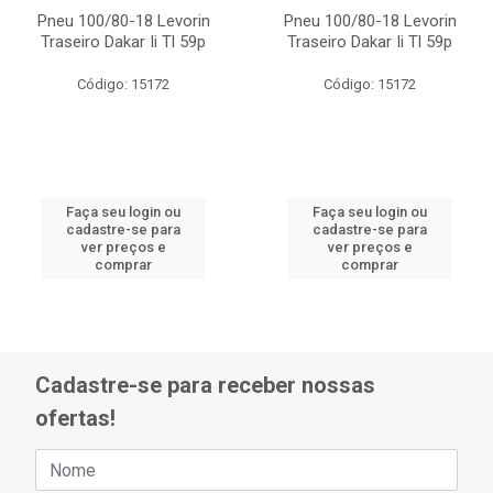
Pneu 100/80-18 Levorin
Pneu 100/80-18 Levorin
Traseiro Dakar Ii Tl 59p
Traseiro Dakar Ii Tl 59p
Código: 15172
Código: 15172
Faça seu login ou
Faça seu login ou
cadastre-se para
cadastre-se para
ver preços e
ver preços e
comprar
comprar
Cadastre-se para receber nossas
ofertas!