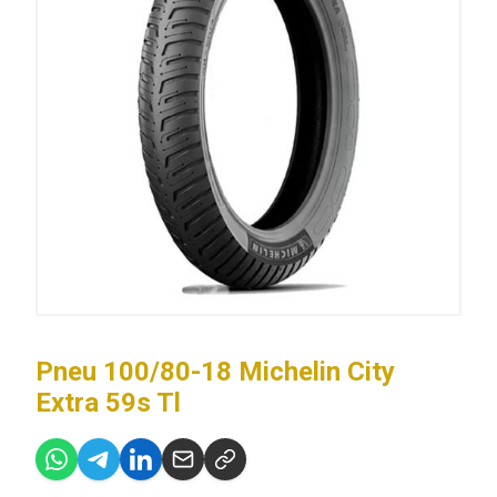
Pneu 100/80-18 Michelin City
Extra 59s Tl