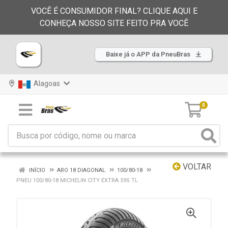
VOCÊ É CONSUMIDOR FINAL? CLIQUE AQUI E
CONHEÇA NOSSO SITE FEITO PRA VOCÊ
Baixe já o APP da PneuBras
Alagoas
0
VOLTAR
INÍCIO
ARO 18 DIAGONAL
100/80-18
PNEU 100/80-18 MICHELIN CITY EXTRA 59S TL