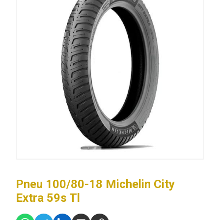
Pneu 100/80-18 Michelin City
Extra 59s Tl