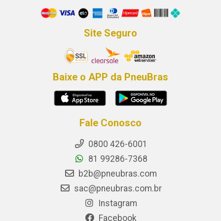
Site Seguro
Baixe o APP da PneuBras
Fale Conosco
0800 426-6001
81 99286-7368
b2b@pneubras.com
sac@pneubras.com.br
Instagram
Facebook