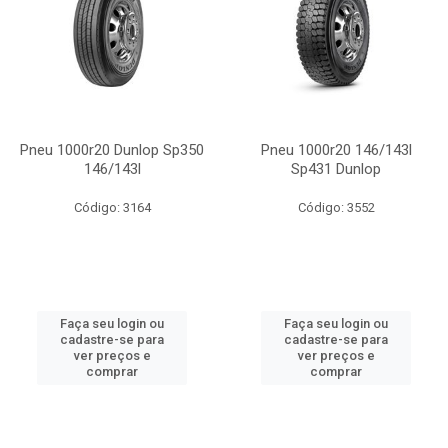
Pneu 1000r20 Dunlop Sp350
Pneu 1000r20 146/143l
146/143l
Sp431 Dunlop
Código: 3164
Código: 3552
Faça seu login ou
Faça seu login ou
cadastre-se para
cadastre-se para
ver preços e
ver preços e
comprar
comprar