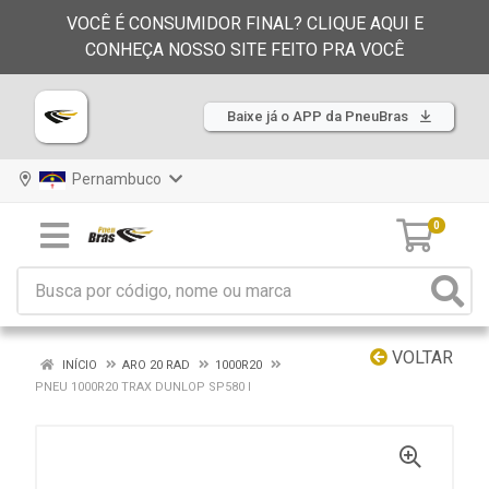
VOCÊ É CONSUMIDOR FINAL? CLIQUE AQUI E
CONHEÇA NOSSO SITE FEITO PRA VOCÊ
Baixe já o APP da PneuBras
Pernambuco
0
VOLTAR
INÍCIO
ARO 20 RAD
1000R20
PNEU 1000R20 TRAX DUNLOP SP580 I