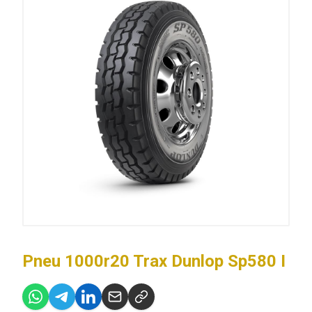
Pneu 1000r20 Trax Dunlop Sp580 I