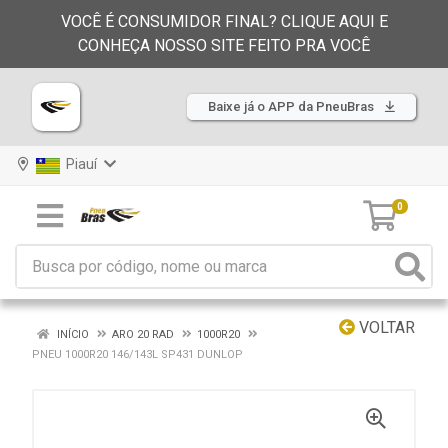
VOCÊ É CONSUMIDOR FINAL? CLIQUE AQUI E
CONHEÇA NOSSO SITE FEITO PRA VOCÊ
Baixe já o APP da PneuBras
Piauí
0
VOLTAR
INÍCIO
ARO 20 RAD
1000R20
PNEU 1000R20 146/143L SP431 DUNLOP