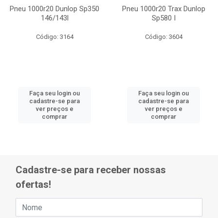
Pneu 1000r20 Dunlop Sp350
Pneu 1000r20 Trax Dunlop
146/143l
Sp580 I
Código: 3164
Código: 3604
Faça seu login ou
Faça seu login ou
cadastre-se para
cadastre-se para
ver preços e
ver preços e
comprar
comprar
Cadastre-se para receber nossas
ofertas!