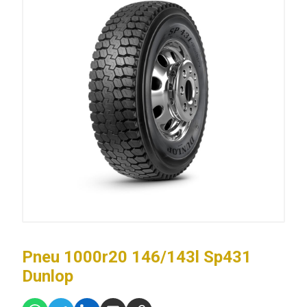
Pneu 1000r20 146/143l Sp431
Dunlop