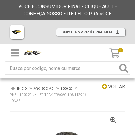
VOCÊ É CONSUMIDOR FINAL? CLIQUE AQUI E
CONHEÇA NOSSO SITE FEITO PRA VOCÊ
Baixe já o APP da PneuBras
0
VOLTAR
INÍCIO
ARO 20 DIAG
1000-20
PNEU 1000-20 JK JET TRAK TRAÇÃO 146/142K 16
LONAS