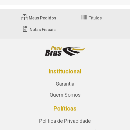
Meus Pedidos
Títulos
Notas Fiscais
Institucional
Garantia
Quem Somos
Políticas
Política de Privacidade