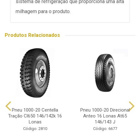
sistema de refrigeração que proporciona uma alta
milhagem para o produto.
Produtos Relacionados
Pneu 1000-20 Centella
Pneu 1000-20 Direcional
Tração Cl650 146/142k 16
Anteo 16 Lonas At65
Lonas
146/143 J
Código: 2810
Código: 6677