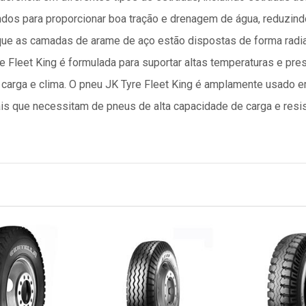
dos para proporcionar boa tração e drenagem de água, reduzind
a que as camadas de arame de aço estão dispostas de forma radial
 Fleet King é formulada para suportar altas temperaturas e pres
arga e clima. O pneu JK Tyre Fleet King é amplamente usado e
is que necessitam de pneus de alta capacidade de carga e resi