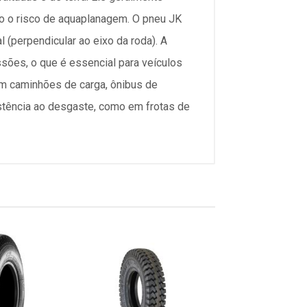
o o risco de aquaplanagem. O pneu JK
 (perpendicular ao eixo da roda). A
sões, o que é essencial para veículos
m caminhões de carga, ônibus de
stência ao desgaste, como em frotas de