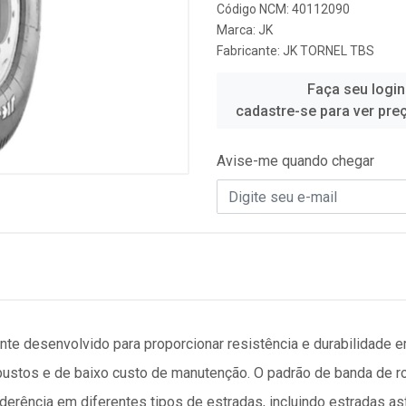
Código NCM: 40112090
Marca:
JK
Fabricante:
JK TORNEL TBS
Faça seu login
cadastre-se para ver pre
Avise-me quando chegar
te desenvolvido para proporcionar resistência e durabilidade e
ustos e de baixo custo de manutenção. O padrão de banda de r
derência em diferentes tipos de estradas, incluindo estradas asf