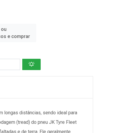
 ou
ços e comprar
m longas distâncias, sendo ideal para
odagem (tread) do pneu JK Tyre Fleet
altadas e de terra. Ele geralmente