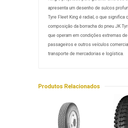
apresenta um desenho de sulcos profun
Tyre Fleet King é radial, o que signific
composição da borracha do pneu JK Tyre
que operam em condições extremas de c
passageiros e outros veículos comercia
transporte de mercadorias e logística.
Produtos Relacionados