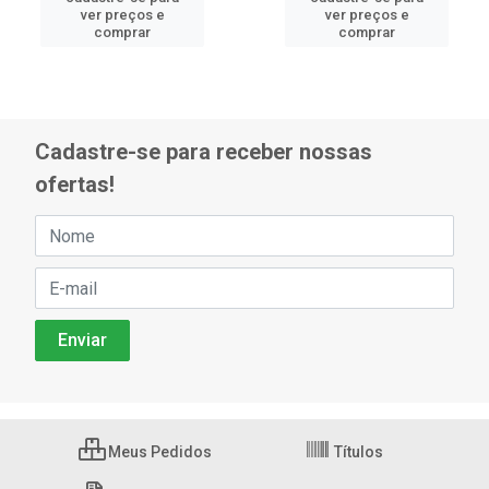
ver preços e
ver preços e
comprar
comprar
Cadastre-se para receber nossas
ofertas!
Meus Pedidos
Títulos