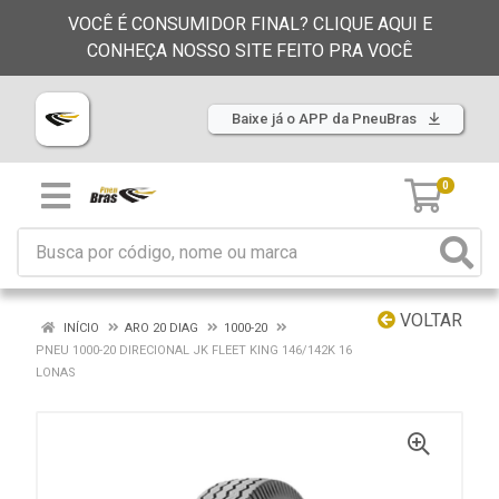
VOCÊ É CONSUMIDOR FINAL? CLIQUE AQUI E
CONHEÇA NOSSO SITE FEITO PRA VOCÊ
Baixe já o APP da PneuBras
0
VOLTAR
INÍCIO
ARO 20 DIAG
1000-20
PNEU 1000-20 DIRECIONAL JK FLEET KING 146/142K 16
LONAS