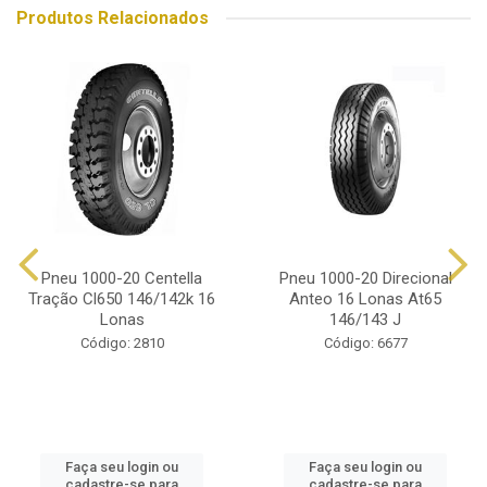
Produtos Relacionados
Pneu 1000-20 Centella
Pneu 1000-20 Direcional
Tração Cl650 146/142k 16
Anteo 16 Lonas At65
Lonas
146/143 J
Código: 2810
Código: 6677
Faça seu login ou
Faça seu login ou
cadastre-se para
cadastre-se para