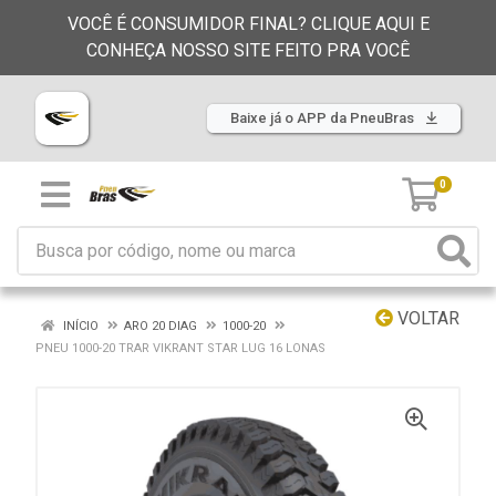
VOCÊ É CONSUMIDOR FINAL? CLIQUE AQUI E
CONHEÇA NOSSO SITE FEITO PRA VOCÊ
Baixe já o APP da PneuBras
0
VOLTAR
INÍCIO
ARO 20 DIAG
1000-20
PNEU 1000-20 TRAR VIKRANT STAR LUG 16 LONAS