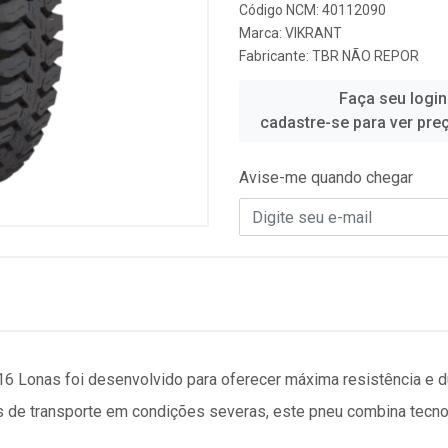
Código NCM: 40112090
Marca:
VIKRANT
Fabricante:
TBR NÃO REPOR
Faça seu login
cadastre-se para ver pre
Avise-me quando chegar
16 Lonas foi desenvolvido para oferecer máxima resistência e 
os de transporte em condições severas, este pneu combina tec