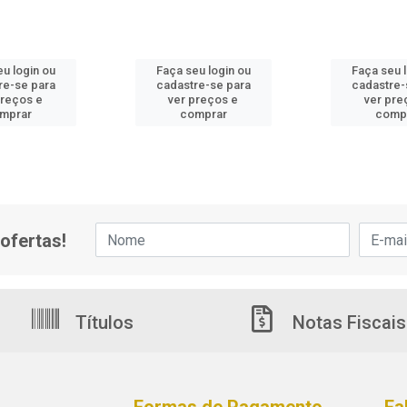
u login ou
Faça seu login ou
Faça seu 
re-se para
cadastre-se para
cadastre-
preços e
ver preços e
ver pre
mprar
comprar
comp
ofertas!
Títulos
Notas Fiscais