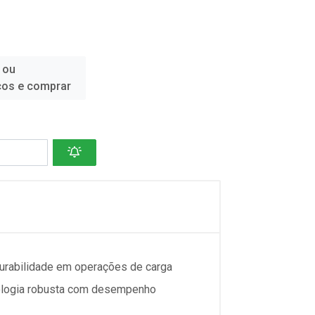
 ou
ços e comprar
durabilidade em operações de carga
nologia robusta com desempenho