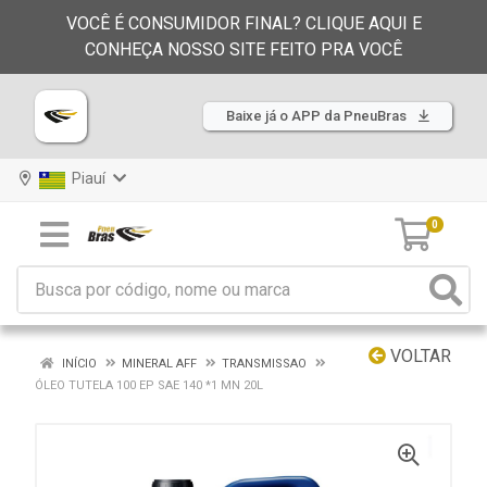
VOCÊ É CONSUMIDOR FINAL? CLIQUE AQUI E
CONHEÇA NOSSO SITE FEITO PRA VOCÊ
Baixe já o APP da PneuBras
Piauí
0
VOLTAR
INÍCIO
MINERAL AFF
TRANSMISSAO
ÓLEO TUTELA 100 EP SAE 140 *1 MN 20L