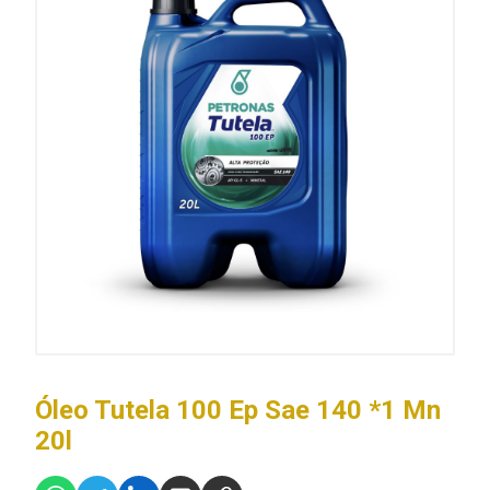
Óleo Tutela 100 Ep Sae 140 *1 Mn
20l