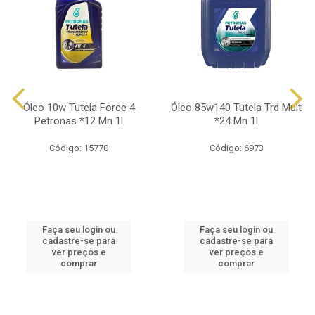
Óleo 10w Tutela Force 4
Óleo 85w140 Tutela Trd Mult
Petronas *12 Mn 1l
*24 Mn 1l
Código: 15770
Código: 6973
Faça seu login ou
Faça seu login ou
cadastre-se para
cadastre-se para
ver preços e
ver preços e
comprar
comprar