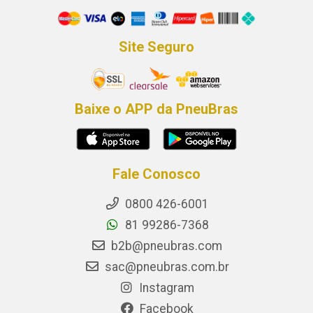
Site Seguro
Baixe o APP da PneuBras
Fale Conosco
0800 426-6001
81 99286-7368
b2b@pneubras.com
sac@pneubras.com.br
Instagram
Facebook