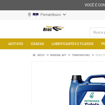
VOCÊ É CON
Pernambuco
ADITIVOS
GRAXAS
LUBRIFICANTES E FLUIDOS
P
INÍCIO
MINERAL AFF
TRANSMISSAO
ÓLEO TU