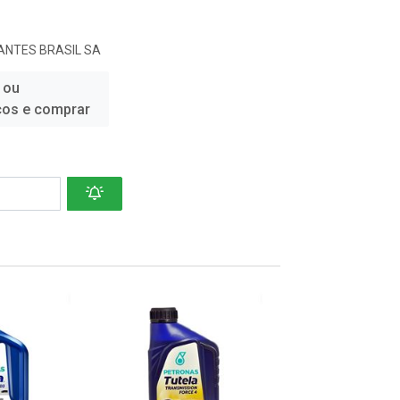
ANTES BRASIL SA
 ou
ços e comprar