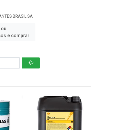
ANTES BRASIL SA
 ou
ços e comprar