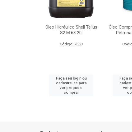
pressor A M4 46
Óleo Hidráulico Shell Tellus
Óleo Compr
nas *1 Mn 20l
S2 M 68 20l
Petrona
digo: 15767
Código: 7658
Códig
 seu login ou
Faça seu login ou
Faça se
astre-se para
cadastre-se para
cadast
er preços e
ver preços e
ver 
comprar
comprar
co