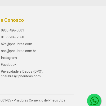
le Conosco
0800 426-6001
81 99286-7368
b2b@pneubras.com
sac@pneubras.com.br
Instagram
Facebook
Privacidade e Dados (DPO):
.pneubras@pneubras.com
0001-05 - Pneubras Comércio de Pneus Ltda