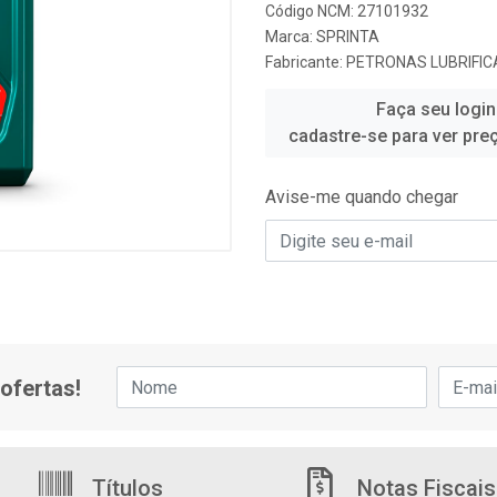
Código NCM: 27101932
Marca:
SPRINTA
Fabricante:
PETRONAS LUBRIFIC
Faça seu login
cadastre-se para ver pre
Avise-me quando chegar
ofertas!
Títulos
Notas Fiscais