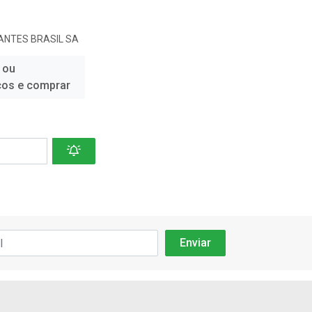
ANTES BRASIL SA
 ou
ços e comprar