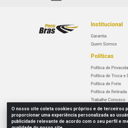
Institucional
Garantia
Quem Somos
Políticas
Política de Privacid
Política de Troca e
Política de Frete
Política de Retirada
Trabalhe Conosco
O nosso site coleta cookies próprios e de terceiros 
proporcionar uma experiência personalizada ao usuár
publicidade relevante de acordo com o seu perfil e m
PneuBras - Rodovia BR-101, KM 82 - Praze
qualidade do nosso site.