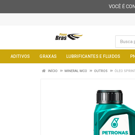
VOCÊ É CON
ADITIVOS
GRAXAS
LUBRIFICANTES E FLUIDOS
P
INÍCIO
MINERAL MCO
OUTROS
ÓLEO SPRIN