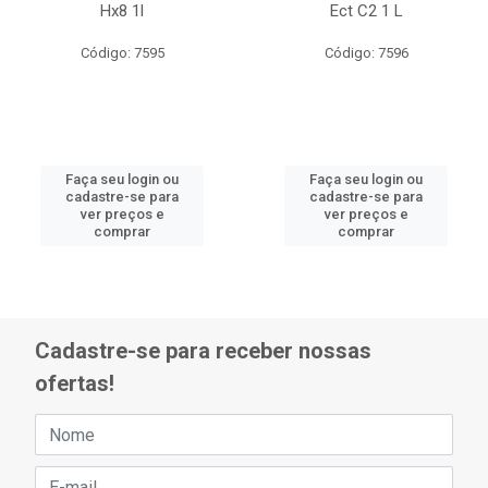
Hx8 1l
Ect C2 1 L
Código: 7595
Código: 7596
Faça seu login ou
Faça seu login ou
cadastre-se para
cadastre-se para
ver preços e
ver preços e
comprar
comprar
Cadastre-se para receber nossas
ofertas!