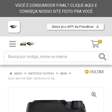
VOCÊ É CONSUMIDOR FINAL? CLIQUE AQUI E
CONHEÇA NOSSO SITE FEITO PRA VOCÊ
Baixe já o APP da PneuBras
0
VOLTAR
INÍCIO
SINTETICO OUTROS
5W30
ÓLEO MOTOR WBF 100 NOVO FR 20L