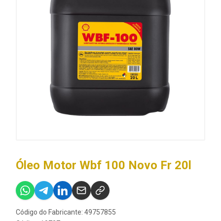
Óleo Motor Wbf 100 Novo Fr 20l
Código do Fabricante: 49757855