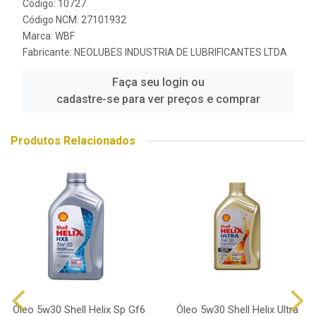
Código: 10727
Código NCM: 27101932
Marca:
WBF
Fabricante:
NEOLUBES INDUSTRIA DE LUBRIFICANTES LTDA
Faça seu login ou
cadastre-se para ver preços e comprar
Produtos Relacionados
Óleo 5w30 Shell Helix Sp Gf6
Óleo 5w30 Shell Helix Ultra