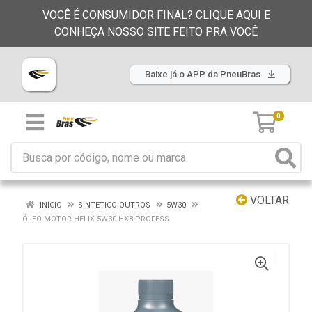
VOCÊ É CONSUMIDOR FINAL? CLIQUE AQUI E
CONHEÇA NOSSO SITE FEITO PRA VOCÊ
Baixe já o APP da PneuBras
0
VOLTAR
INÍCIO
SINTETICO OUTROS
5W30
ÓLEO MOTOR HELIX 5W30 HX8 PROFESS