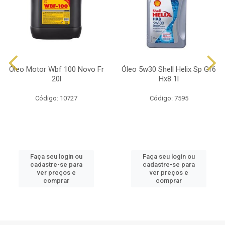
Óleo Motor Wbf 100 Novo Fr
Óleo 5w30 Shell Helix Sp Gf6
20l
Hx8 1l
Código: 10727
Código: 7595
Faça seu login ou
Faça seu login ou
cadastre-se para
cadastre-se para
ver preços e
ver preços e
comprar
comprar