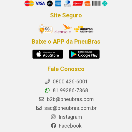
Site Seguro
Baixe o APP da PneuBras
Fale Conosco
0800 426-6001
81 99286-7368
b2b@pneubras.com
sac@pneubras.com.br
Instagram
Facebook