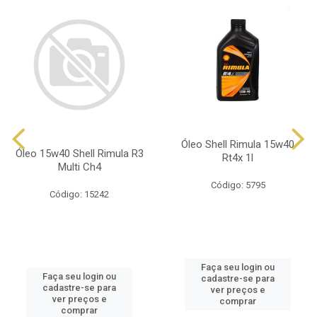
Óleo Shell Rimula 15w40
Óleo 15w40 Shell Rimula R3
Rt4x 1l
Multi Ch4
Código: 5795
Código: 15242
Faça seu login ou
Faça seu login ou
cadastre-se para
cadastre-se para
ver preços e
ver preços e
comprar
comprar