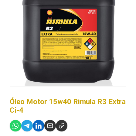
Óleo Motor 15w40 Rimula R3 Extra
Ci-4