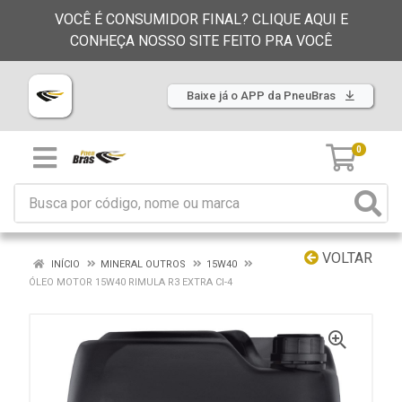
VOCÊ É CONSUMIDOR FINAL? CLIQUE AQUI E
CONHEÇA NOSSO SITE FEITO PRA VOCÊ
Baixe já o APP da PneuBras
0
VOLTAR
INÍCIO
MINERAL OUTROS
15W40
ÓLEO MOTOR 15W40 RIMULA R3 EXTRA CI-4