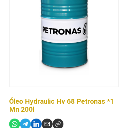
Óleo Hydraulic Hv 68 Petronas *1
Mn 200l