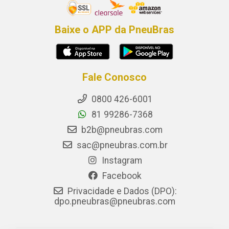
Baixe o APP da PneuBras
Fale Conosco
0800 426-6001
81 99286-7368
b2b@pneubras.com
sac@pneubras.com.br
Instagram
Facebook
Privacidade e Dados (DPO):
dpo.pneubras@pneubras.com