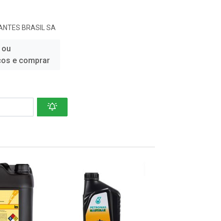
ANTES BRASIL SA
 ou
ços e comprar