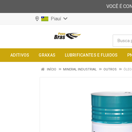
VOCÊ É CON
Piauí
ADITIVOS
GRAXAS
LUBRIFICANTES E FLUIDOS
P
INÍCIO
MINERAL INDUSTRIAL
OUTROS
ÓLEO