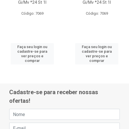
Gi/Mv *24 St 1l
Gi/Mv *24 St 1l
Código: 7069
Código: 7069
Faça seu login ou
Faça seu login ou
cadastre-se para
cadastre-se para
ver preços e
ver preços e
comprar
comprar
Cadastre-se para receber nossas
ofertas!