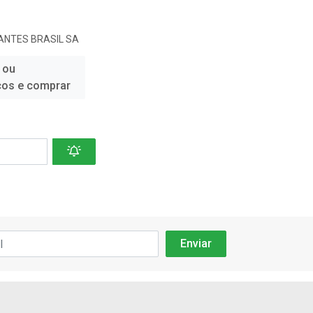
ANTES BRASIL SA
 ou
ços e comprar