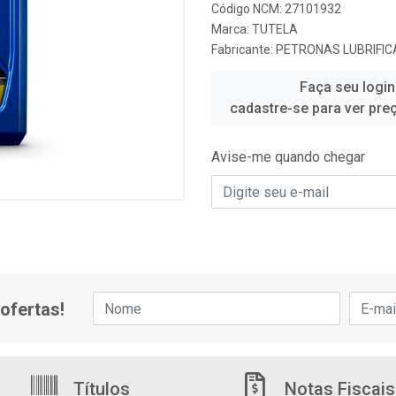
Código NCM: 27101932
Marca:
TUTELA
Fabricante:
PETRONAS LUBRIFIC
Faça seu login
cadastre-se para ver pre
Avise-me quando chegar
ofertas!
Títulos
Notas Fiscais