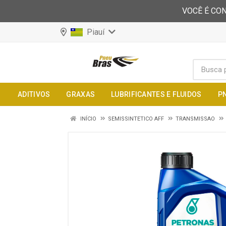
VOCÊ É CON
Piauí
ADITIVOS
GRAXAS
LUBRIFICANTES E FLUIDOS
P
INÍCIO
SEMISSINTETICO AFF
TRANSMISSAO