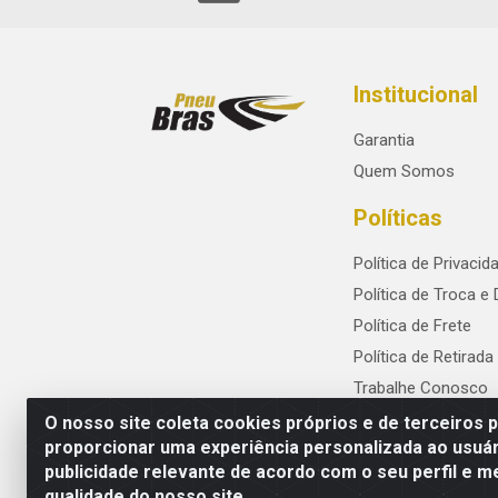
Institucional
Garantia
Quem Somos
Políticas
Política de Privacid
Política de Troca e
Política de Frete
Política de Retirada
Trabalhe Conosco
O nosso site coleta cookies próprios e de terceiros 
proporcionar uma experiência personalizada ao usuár
publicidade relevante de acordo com o seu perfil e m
PneuBras - Rodovia BR-101, KM 82 - Praze
qualidade do nosso site.