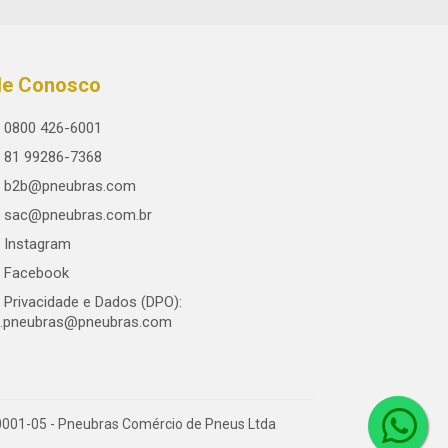
le Conosco
0800 426-6001
81 99286-7368
b2b@pneubras.com
sac@pneubras.com.br
Instagram
Facebook
Privacidade e Dados (DPO):
.pneubras@pneubras.com
0001-05 - Pneubras Comércio de Pneus Ltda