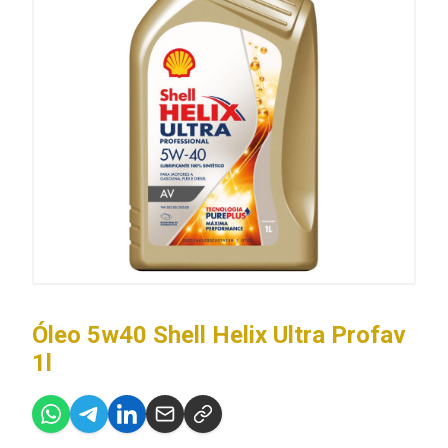
Óleo 5w40 Shell Helix Ultra Profav
1l