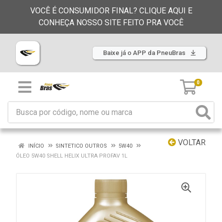
VOCÊ É CONSUMIDOR FINAL? CLIQUE AQUI E
CONHEÇA NOSSO SITE FEITO PRA VOCÊ
Baixe já o APP da PneuBras
0
VOLTAR
INÍCIO
SINTETICO OUTROS
5W40
ÓLEO 5W40 SHELL HELIX ULTRA PROFAV 1L