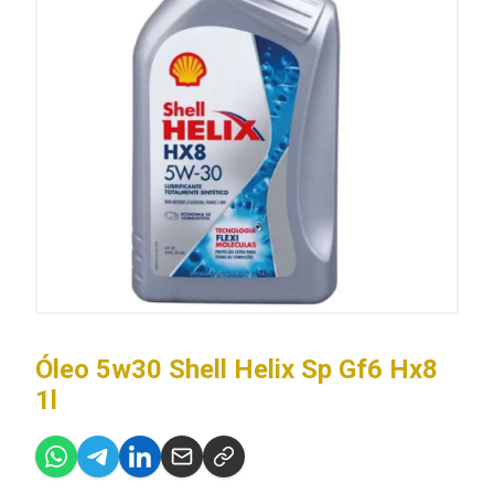
Óleo 5w30 Shell Helix Sp Gf6 Hx8
1l