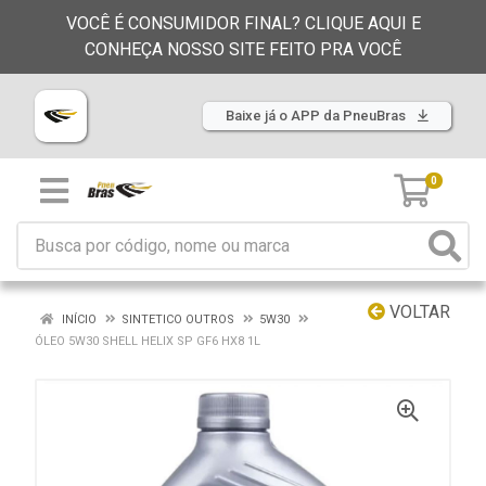
VOCÊ É CONSUMIDOR FINAL? CLIQUE AQUI E
CONHEÇA NOSSO SITE FEITO PRA VOCÊ
Baixe já o APP da PneuBras
0
VOLTAR
INÍCIO
SINTETICO OUTROS
5W30
ÓLEO 5W30 SHELL HELIX SP GF6 HX8 1L