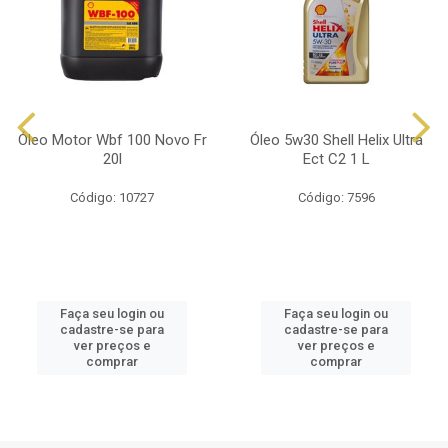
Óleo Motor Wbf 100 Novo Fr
Óleo 5w30 Shell Helix Ultra
20l
Ect C2 1 L
Código: 10727
Código: 7596
Faça seu login ou
Faça seu login ou
cadastre-se para
cadastre-se para
ver preços e
ver preços e
comprar
comprar