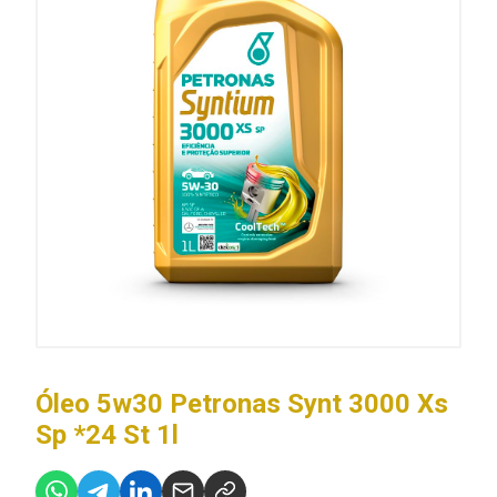
Óleo 5w30 Petronas Synt 3000 Xs
Sp *24 St 1l