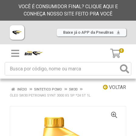
VOCÊ É CONSUMIDOR FINAL? CLIQUE AQUI E
CONHEÇA NOSSO SITE FEITO PRA VOCÊ
Baixe já o APP da PneuBras
0
VOLTAR
INÍCIO
SINTETICO PCMO
5W30
ÓLEO 5W30 PETRONAS SYNT 3000 XS SP *24 ST 1L